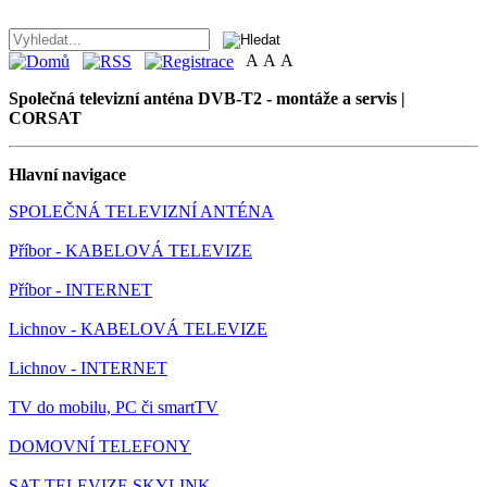
A
A
A
Společná televizní anténa DVB-T2 - montáže a servis |
CORSAT
Hlavní navigace
SPOLEČNÁ TELEVIZNÍ ANTÉNA
Příbor - KABELOVÁ TELEVIZE
Příbor - INTERNET
Lichnov - KABELOVÁ TELEVIZE
Lichnov - INTERNET
TV do mobilu, PC či smartTV
DOMOVNÍ TELEFONY
SAT TELEVIZE SKYLINK