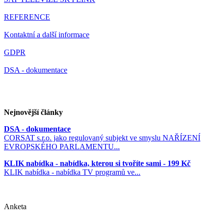
REFERENCE
Kontaktní a další informace
GDPR
DSA - dokumentace
Nejnovější články
DSA - dokumentace
CORSAT s.r.o. jako regulovaný subjekt ve smyslu NAŘÍZENÍ
EVROPSKÉHO PARLAMENTU...
KLIK nabídka - nabídka, kterou si tvoříte sami - 199 Kč
KLIK nabídka - nabídka TV programů ve...
Anketa