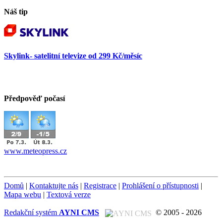
Náš tip
Skylink- satelitní televize od 299 Kč/měsíc
Předpověď počasí
www.meteopress.cz
Domů
|
Kontaktujte nás
|
Registrace
|
Prohlášení o přístupnosti
|
Mapa webu
|
Textová verze
Redakční systém
AYNI CMS
© 2005 - 2026